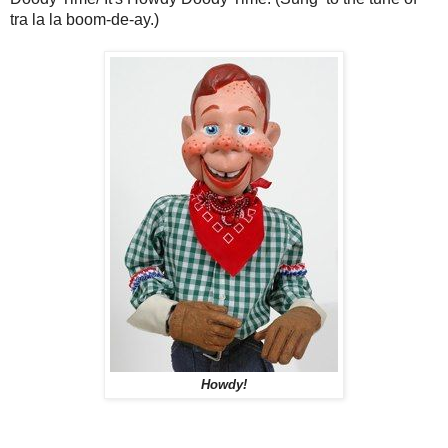
tra la la boom-de-ay.)
Howdy!